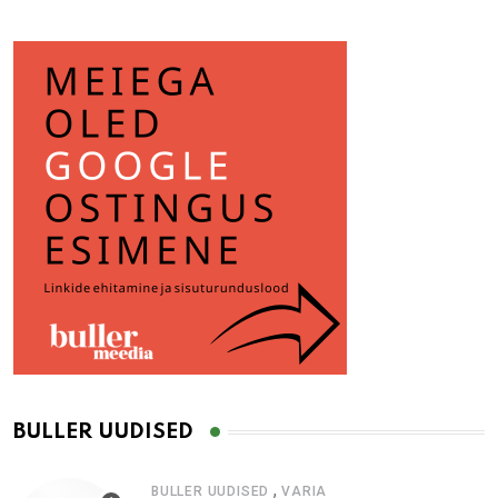
BULLER UUDISED
,
BULLER UUDISED
VARIA