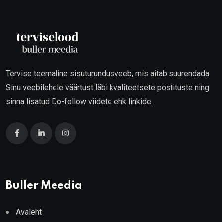
Tervise teemaline sisuturundusveeb, mis aitab suurendada
Sinu veebilehele väärtust läbi kvaliteetsete postituste ning
sinna lisatud Do-follow viidete ehk linkide.
Buller Meedia
Avaleht