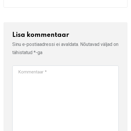
Lisa kommentaar
Sinu e-postiaadressi ei avaldata.
Nõutavad väljad on
tähistatud
*
-ga