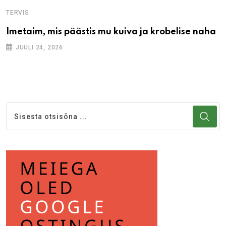
TERVIS
Imetaim, mis päästis mu kuiva ja krobelise naha
JUULI 24, 2026