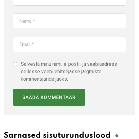
Salvesta minu nimi, e-posti- ja veebiaadress
sellesse veebilehitsejasse järgmiste
kommentaaride jaoks.
Sarnased sisuturunduslood